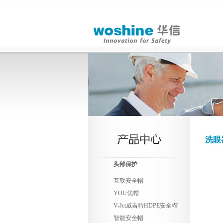
洗眼
头部保护
互联安全帽
YOU优帽
V-Jet威吉特HDPE安全帽
智能安全帽