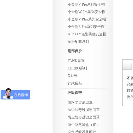
小金刚V-Pro系列安全帽
小金刚W-Pro系列安全帽
小金刚V-Plus系列安全帽
小金刚E-Pro系列安全帽
AIR FLY轻型防撞安全帽
多种配套系列
足部保护
TANK系列
TURBO系列
X系列
不
行政皮鞋
亮
脚
呼吸保护
泡
防粉尘过滤口罩
防尘防毒过滤半面罩
防尘防毒过滤全面罩
防尘防毒滤盒（罐）
空气呼吸器及配件