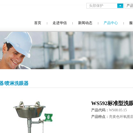
头部保护
首页
走进华信
新闻动态
产品中心
服
器/喷淋洗眼器
WS592标准型洗
产品代码：
WS08.05.15
产品特点：
亮黄色环氧图