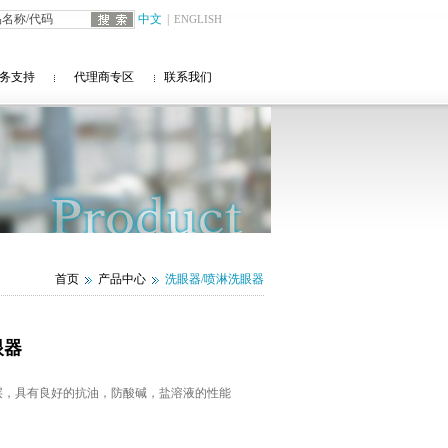
中文
|
ENGLISH
务支持
代理商专区
联系我们
首页
产品中心
洗眼器/喷淋洗眼器
眼器
层，具有良好的抗油，防酸碱，盐溶液的性能