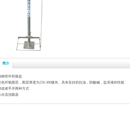
简介
锈钢管件和脸盆
黄色环氧图层，图层厚度为250-300微米。具有良好的抗油，防酸碱，盐溶液的性能
踏或者手开两种方式
沫水流洗眼器