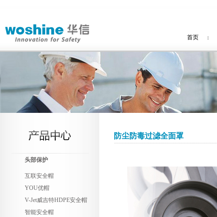
首页
防尘防毒过滤全面罩
头部保护
互联安全帽
YOU优帽
V-Jet威吉特HDPE安全帽
智能安全帽