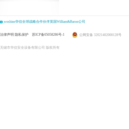
woshine华信全球战略合作伙伴英国William&Baron公司
法律声明
隐私保护
苏ICP备05058286号-1
公网安备 32021402000128号
无锡市华信安全设备有限公司 版权所有