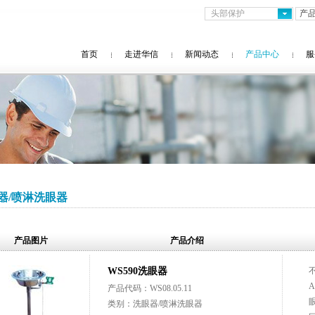
头部保护
首页
走进华信
新闻动态
产品中心
服
器/喷淋洗眼器
产品图片
产品介绍
WS590洗眼器
产品代码：WS08.05.11
类别：洗眼器/喷淋洗眼器