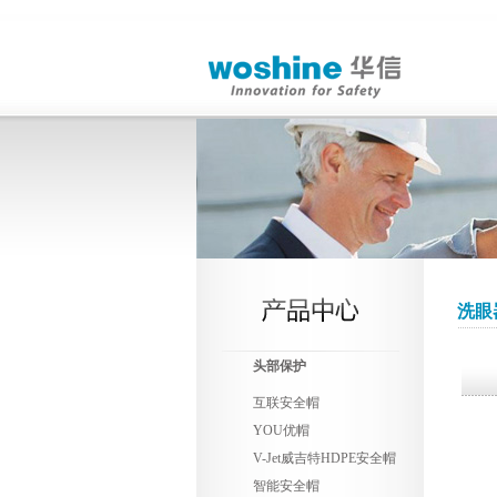
洗眼
头部保护
互联安全帽
YOU优帽
V-Jet威吉特HDPE安全帽
智能安全帽