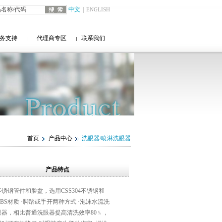
中文
|
ENGLISH
务支持
代理商专区
联系我们
首页
产品中心
洗眼器/喷淋洗眼器
产品特点
不锈钢管件和脸盆，选用CSS304不锈钢和
ABS材质 ·脚踏或手开两种方式 ·泡沫水流洗
眼器，相比普通洗眼器提高清洗效率80﹪，