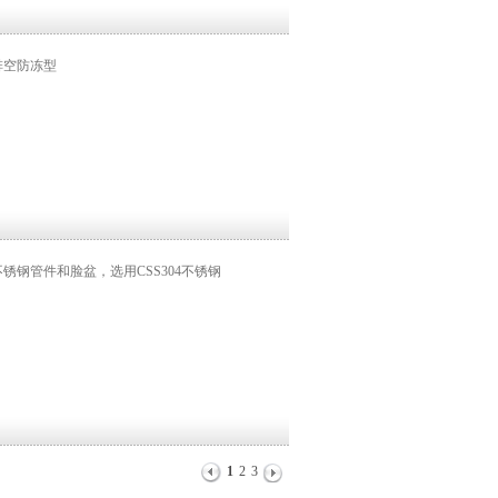
排空防冻型
不锈钢管件和脸盆，选用CSS304不锈钢
1
2
3