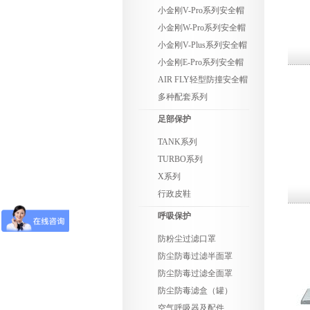
小金刚V-Pro系列安全帽
小金刚W-Pro系列安全帽
小金刚V-Plus系列安全帽
小金刚E-Pro系列安全帽
AIR FLY轻型防撞安全帽
多种配套系列
足部保护
TANK系列
TURBO系列
X系列
行政皮鞋
呼吸保护
防粉尘过滤口罩
防尘防毒过滤半面罩
防尘防毒过滤全面罩
防尘防毒滤盒（罐）
空气呼吸器及配件